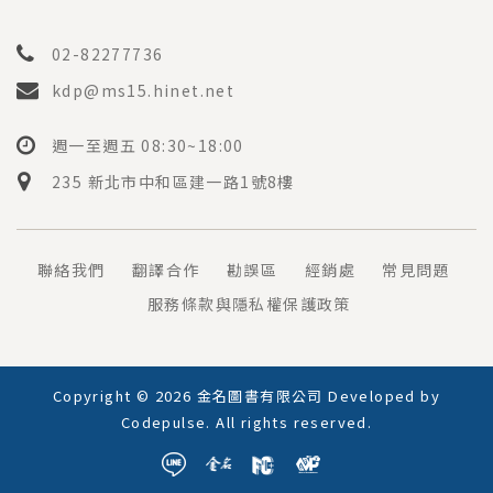
02-82277736
kdp@ms15.hinet.net
週一至週五 08:30~18:00
235 新北市中和區建一路1號8樓
聯絡我們
翻譯合作
勘誤區
經銷處
常見問題
服務條款與隱私權保護政策
Copyright © 2026 金名圖書有限公司 Developed by
Codepulse
. All rights reserved.