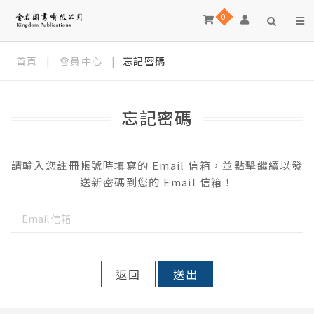
0
首頁
|
會員中心
|
忘記密碼
忘記密碼
請輸入您註冊帳號時填寫的 Email 信箱，並點擊繼續以發
送新密碼到您的 Email 信箱！
返回
送出