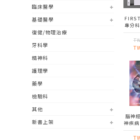
臨床醫學
FIRS
基礎醫學
專分科
復健/物理治療
TW
牙科學
T
精神科
護理學
藥學
檢驗科
其他
腦神
新書上架
神疾病 
T