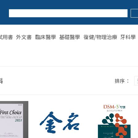
試用書
外文書
臨床醫學
基礎醫學
復健/物理治療
牙科學
科
排序：