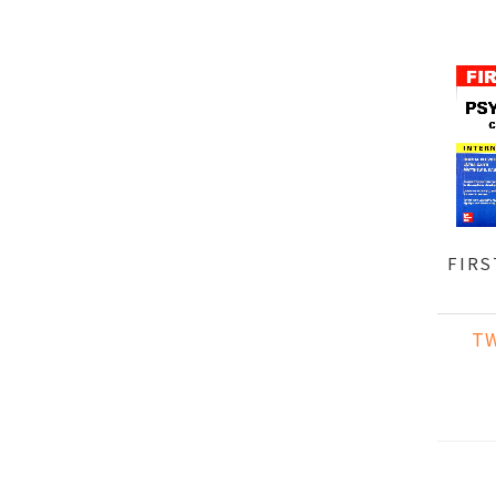
FIRS
PSY
CLER
T