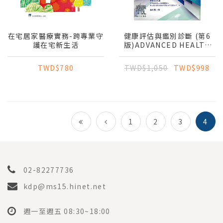
在宅居家醫療實務-跨專業守
健康評估與鑑別診斷 (第6
護在宅新生活
版)ADVANCED HEALTH
ASSESSMENT &
CLINICAL DIAGNOSIS IN
TWD$780
TWD$1,050
TWD$998
PRIMARY CARE 6E
1
2
3
4
02-82277736
kdp@ms15.hinet.net
週一至週五 08:30~18:00