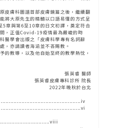
原皮膚科圖譜首部皮膚鏡篇之後，繼續翻
能將大原先生的精髓以口語易懂的方式呈
5章與第6至10章的日文初譯，奠定符合
正值Covid-19疫情最為嚴峻的時
科醫學會出版之「皮膚科學專有名詞辭
處，亦請讀者海涵並不吝賜教。
予的教導，以及他自始至終的教學熱忱，
張英睿 醫師
張英睿皮膚專科診所 院長
2022年晚秋於台北
.................................................iv
.................................................vi
................................viii