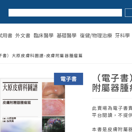
試用書
外文書
臨床醫學
基礎醫學
復健/物理治療
牙科學
子書）大原皮膚科圖譜-皮膚附屬器腫瘤篇
（電子書
附屬器腫
此賣場為電子書
平台閱讀，不提
本書是皮膚附屬