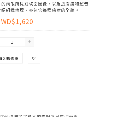
本的肉眼所見或切面圖像，以及皮膚鏡和超音
介紹組織病理，亦包含每種疾病的全貌。
TWD$1,620
+
加入購物車
症例還增加了標本的肉眼所見或切面圖