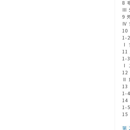
8 毛
Ⅲ
9 外
Ⅳ
10 多
1-
Ⅰ
11 
1
Ⅰ
12 毛
Ⅱ
13 
1
14 
1-
15 
第 