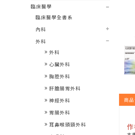
臨床醫學
臨床醫學全書系
內科
外科
外科
心臟外科
胸腔外科
肝膽腸胃外科
商品
神經外科
胃腸外科
耳鼻喉頭頸外科
作
本