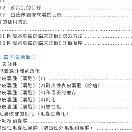
.............................................................................
疾病別的目錄 ............................................................
 由臨床圖像來看的目錄 ...................................................
書的使用方式
................................................................................
 附屬器腫瘤的臨床診斷決策方法 ....................................
 附屬器腫瘤的臨床診斷診斷順序 ....................................
1 章 角質囊腫 1
1 表淺性
 毛囊漏斗部的角化
囊腫（囊胞）(1) ........................................................
表皮囊腫（囊胞）(2)發炎性表皮囊腫（粉瘤） ..........................
皮囊腫（囊胞）(3)和母斑的並存 ........................................
皮囊腫（囊胞）(4)鈣化 ...................................................
皮囊腫（囊胞）(5)惡性化 ................................................
 毛囊峽部的鈣化（毛囊性角化）
根鞘囊腫 .................................................................
增殖性毛囊性囊腫（增殖性外毛根鞘囊腫） .............................