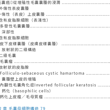
囊癌從增殖性毛囊囊腫的浸潤 .........................................
 外傷性表皮囊腫
傷性（表皮）上皮囊腫 ....................................................
 含有皮脂腺細胞（表淺性）
發性毛囊囊腫..............................................................
2 深部性
 含有皮脂腺細胞
皮下皮樣囊腫（皮膚皮樣囊腫） ..........................................
-3 放射狀的二級構造
 二級毛囊
囊瘤 .......................................................................
 放射狀的皮脂腺
Folliculo-sebaceous cystic hamartoma .......................
-4 囊腫壁上皮的增殖
內翻性毛囊角化症Inverted follicular keratosis ...............
5 鈣化（basophilic cells）
鈣化上皮瘤／毛母質瘤 .....................................................
2 章 毛囊母細胞構造 79