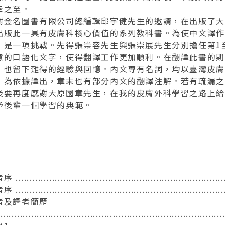
幸之至。
謝金名圖書有限公司總編輯邱宇健先生的邀請，在出版了大
出版此一具有皮膚科核心價值的系列教科書。為使中文譯作
，是一項挑戰。先得張崇容先生與張崇展先生分別擔任第1至
意的口語化文字，使得翻譯工作更加順利。在翻譯此書的期間，
，也留下難得的經驗與回憶。內文專有名詞，均以臺灣皮膚
」為依據譯出，章末也有部分內文的翻譯注解。若有疏漏之
後要再度感謝大原國章先生，在我的皮膚外科學習之路上給
予後輩一個學習的典範。
............................................................................
............................................................................
者及譯者簡歷
................................................................................