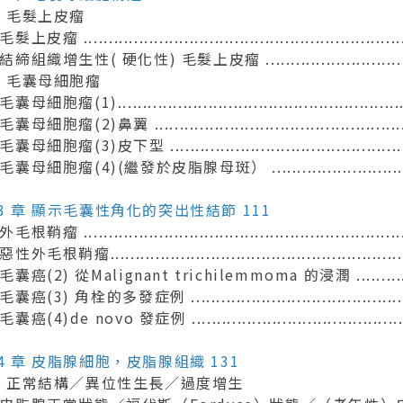
1 毛髮上皮瘤
髮上皮瘤 ..................................................................
結締組織增生性( 硬化性) 毛髮上皮瘤 ..................................
-2 毛囊母細胞瘤
囊母細胞瘤(1)............................................................
囊母細胞瘤(2)鼻翼 ......................................................
毛囊母細胞瘤(3)皮下型 ...................................................
毛囊母細胞瘤(4)(繼發於皮脂腺母斑） .................................
 3 章 顯示毛囊性角化的突出性結節 111
毛根鞘瘤 .................................................................
性外毛根鞘瘤.............................................................
毛囊癌(2) 從Malignant trichilemmoma 的浸潤 ................
毛囊癌(3) 角栓的多發症例 ...............................................
毛囊癌(4)de novo 發症例 ..............................................
 4 章 皮脂腺細胞，皮脂腺組織 131
-1 正常結構／異位性生長／過度增生