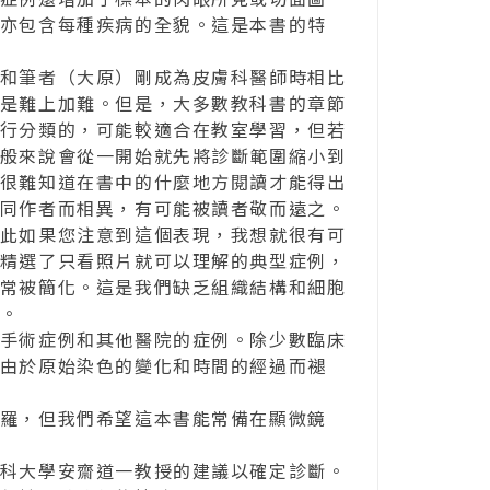
亦包含每種疾病的全貌。這是本書的特
和筆者（大原）剛成為皮膚科醫師時相比
是難上加難。但是，大多數教科書的章節
行分類的，可能較適合在教室學習，但若
般來說會從一開始就先將診斷範圍縮小到
很難知道在書中的什麼地方閱讀才能得出
同作者而相異，有可能被讀者敬而遠之。
此如果您注意到這個表現，我想就很有可
精選了只看照片就可以理解的典型症例，
常被簡化。這是我們缺乏組織結構和細胞
。
手術症例和其他醫院的症例。除少數臨床
由於原始染色的變化和時間的經過而褪
羅，但我們希望這本書能常備在顯微鏡
科大學安齋道一教授的建議以確定診斷。