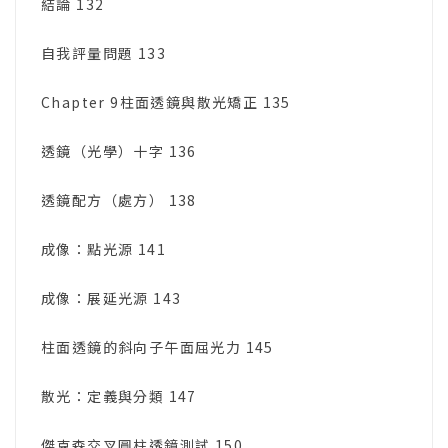
結論 132
自我評量問題 133
Chapter 9柱面透鏡與散光矯正 135
透鏡（光學）十字 136
透鏡配方（處方） 138
成像：點光源 141
成像：展延光源 143
柱面透鏡的斜向子午面屈光力 145
散光：定義與分類 147
傑克森交叉圓柱透鏡測試 150