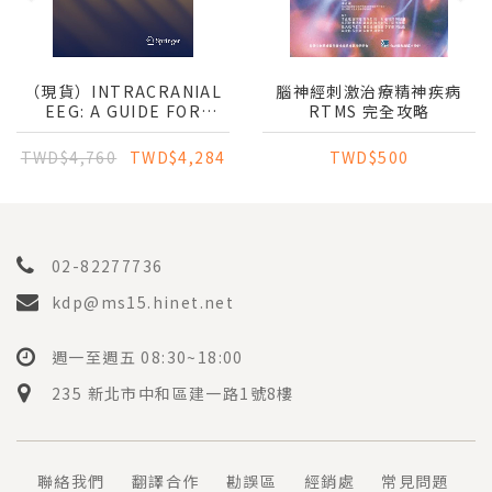
（現貨）INTRACRANIAL
腦神經刺激治療精神疾病
EEG: A GUIDE FOR
RTMS 完全攻略
COGNITIVE
NEUROSCIENTISTS
TWD$4,760
TWD$4,284
TWD$500
02-82277736
kdp@ms15.hinet.net
週一至週五 08:30~18:00
235 新北市中和區建一路1號8樓
聯絡我們
翻譯合作
勘誤區
經銷處
常見問題