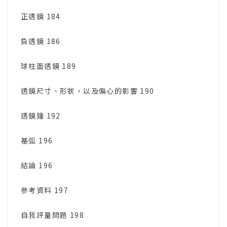
正透鏡 184
負透鏡 186
球柱面透鏡 189
透鏡尺寸、形狀，以及偏心的影響 190
透鏡鐘 192
基弧 196
結論 196
參考資料 197
自我評量問題 198