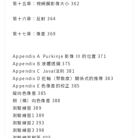
第十五章：視網膜影像大小 362
第十六章：反射 364
第十七章：像差 369
Appendix A Purkinje 影像 III 的位置 371
Appendix B 液體透鏡 375
Appendix C Javal法則 381
Appendix D 近軸（聚散度）關係式的推導 383
Appendix E 色像差的校正 385
縱向色像差 385
側（橫）向色像差 388
測驗練習 389
測驗練習1 389
測驗練習2 393
測驗練習3 398
測驗練習解答 405