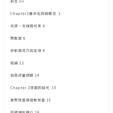
前言 xii
Chapter1基本名詞與概念 1
光源、光線與光束 4
聚散度 6
折射與司乃耳定律 8
結論 12
自我評量問題 14
Chapter 2球面的屈光 15
會聚球面與發散球面 15
符號規則簡介 19