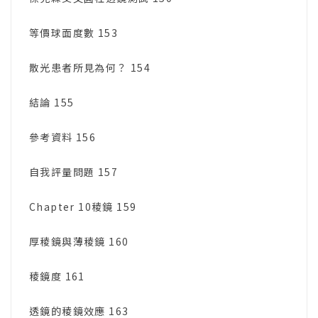
等價球面度數 153
散光患者所見為何？ 154
結論 155
參考資料 156
自我評量問題 157
Chapter 10稜鏡 159
厚稜鏡與薄稜鏡 160
稜鏡度 161
透鏡的稜鏡效應 163