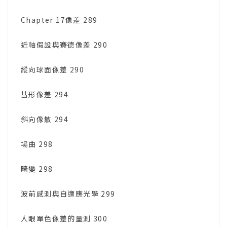
Chapter 17像差 289
近軸假設與賽德像差 290
縱向球面像差 290
彗形像差 294
斜向像散 294
場曲 298
畸變 298
波前感測與自適應光學 299
人眼單色像差的量測 300