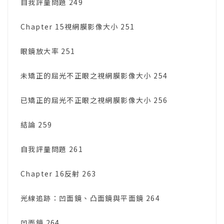
自我評量問題 249
Chapter 15視網膜影像大小 251
眼鏡放大率 251
未矯正的屈光不正眼之視網膜影像大小 254
已矯正的屈光不正眼之視網膜影像大小 256
結論 259
自我評量問題 261
Chapter 16反射 263
光線追跡：凹面鏡、凸面鏡與平面鏡 264
凹面鏡 264