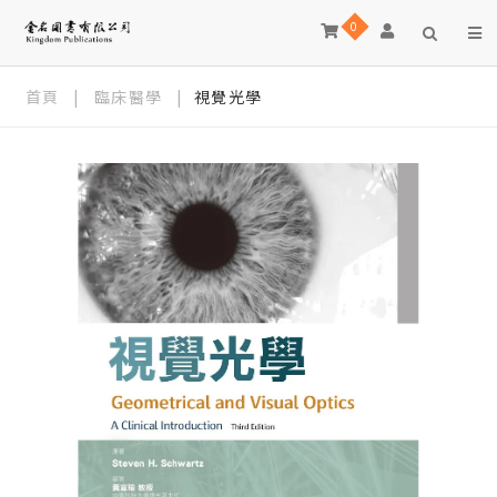
0
首頁
|
臨床醫學
|
視覺光學