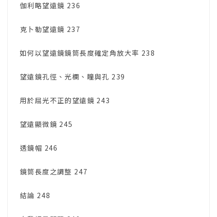
伽利略望遠鏡 236
克卜勒望遠鏡 237
如何以望遠鏡鏡筒長度確定角放大率 238
望遠鏡孔徑、光欄、瞳與孔 239
用於屈光不正的望遠鏡 243
望遠顯微鏡 245
透鏡帽 246
鏡筒長度之調整 247
結論 248