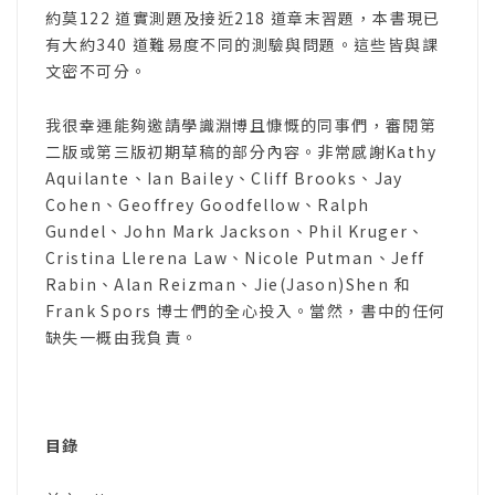
約莫122 道實測題及接近218 道章末習題，本書現已
有大約340 道難易度不同的測驗與問題。這些皆與課
文密不可分。
我很幸運能夠邀請學識淵博且慷慨的同事們，審閱第
二版或第三版初期草稿的部分內容。非常感謝Kathy
Aquilante、Ian Bailey、Cliff Brooks、Jay
Cohen、Geoffrey Goodfellow、Ralph
Gundel、John Mark Jackson、Phil Kruger、
Cristina Llerena Law、Nicole Putman、Jeff
Rabin、Alan Reizman、Jie(Jason)Shen 和
Frank Spors 博士們的全心投入。當然，書中的任何
缺失一概由我負責。
目錄