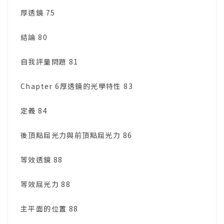
厚透鏡 75
結論 80
自我評量問題 81
Chapter 6厚透鏡的光學特性 83
定義 84
後頂點屈光力與前頂點屈光力 86
等效透鏡 88
等效屈光力 88
主平面的位置 88