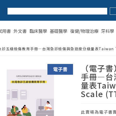
試用書
外文書
臨床醫學
基礎醫學
復健/物理治療
牙科學
五級檢傷教育手冊—台灣急診檢傷與急迫度分級量表Taiwan Triage a
（電子書
手冊—台
量表Taiwa
Scale (T
此賣場為電子書