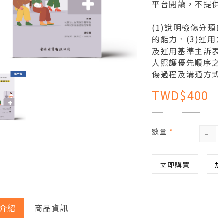
平台閱讀，不提
(1)說明檢傷分
的能力、(3)運
及運用基準主訴表、
人照護優先順序之
傷過程及溝通方
TWD$400
-
數量
*
立即購買
介紹
商品資訊