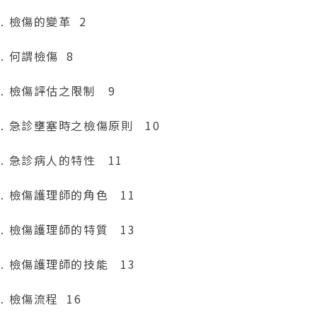
1. 檢傷的變革 2
2. 何謂檢傷 8
3. 檢傷評估之限制 9
-4. 急診壅塞時之檢傷原則 10
5. 急診病人的特性 11
6. 檢傷護理師的角色 11
7. 檢傷護理師的特質 13
8. 檢傷護理師的技能 13
9. 檢傷流程 16