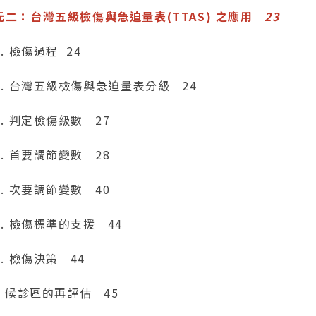
元二：台灣五級檢傷與急迫量表(TTAS) 之應用
23
1. 檢傷過程 24
-2. 台灣五級檢傷與急迫量表分級 24
3. 判定檢傷級數 27
4. 首要調節變數 28
5. 次要調節變數 40
6. 檢傷標準的支援 44
7. 檢傷決策 44
-8 候診區的再評估 45