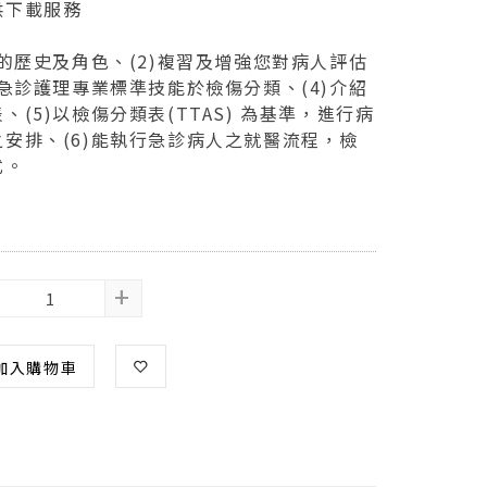
供下載服務
類的歷史及角色、(2)複習及增強您對病人評估
用急診護理專業標準技能於檢傷分類、(4)介紹
(5)以檢傷分類表(TTAS) 為基準，進行病
安排、(6)能執行急診病人之就醫流程，檢
式。
+
加入購物車