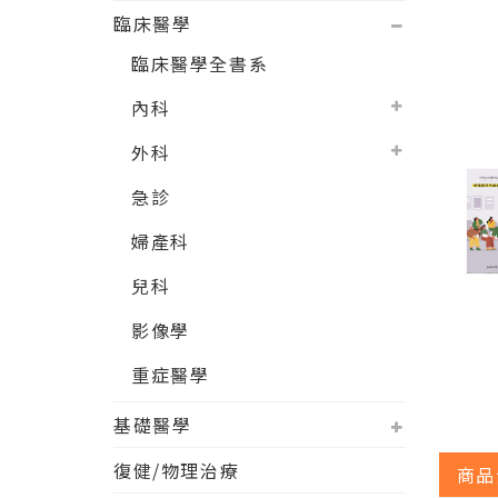
臨床醫學
臨床醫學全書系
內科
外科
急診
婦產科
兒科
影像學
重症醫學
基礎醫學
復健/物理治療
商品