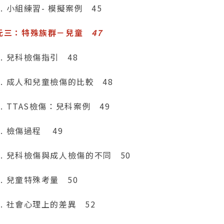
9. 小組練習- 模擬案例 45
元三：特殊族群－兒童
47
1. 兒科檢傷指引 48
-2. 成人和兒童檢傷的比較 48
3. TTAS檢傷：兒科案例 49
4. 檢傷過程 49
-5. 兒科檢傷與成人檢傷的不同 50
6. 兒童特殊考量 50
7. 社會心理上的差異 52