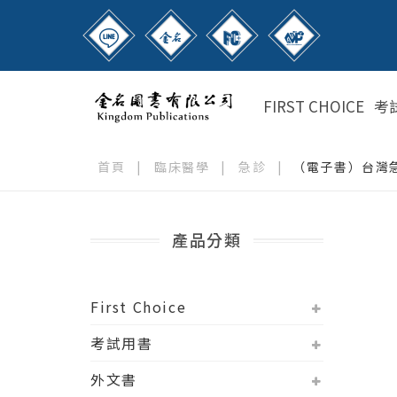
FIRST CHOICE
考
首頁
|
臨床醫學
|
急診
|
（電子書）台灣急診
產品分類
First Choice
考試用書
外文書