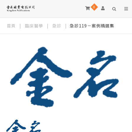
0
首頁
|
臨床醫學
|
急診
|
急診119－案例精選集