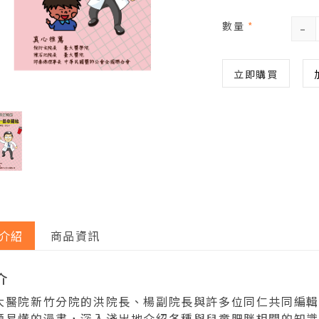
-
數量
*
立即購買
介紹
商品資訊
介
大醫院新竹分院的洪院長、楊副院長與許多位同仁共同編輯
顯易懂的漫畫，深入淺出地介紹各種與兒童肥胖相關的知識