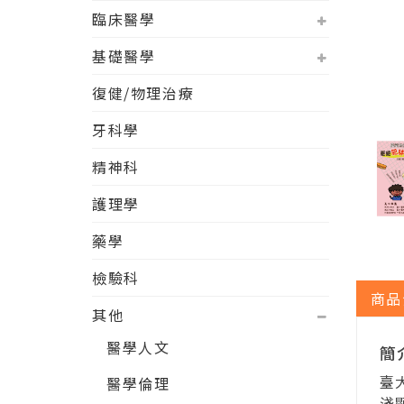
臨床醫學
基礎醫學
復健/物理治療
牙科學
精神科
護理學
藥學
檢驗科
商品
其他
醫學人文
簡
臺
醫學倫理
淺