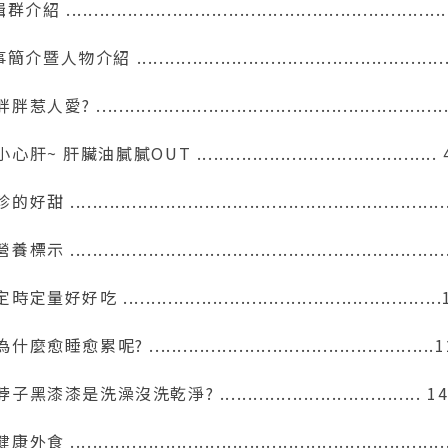
紹 ...................................................................
介暨人物介紹 .......................................................
胖惹人愛? ..............................................................
小心肝~ 肝臟油膩膩OUT ........................................... 
的好甜 ...................................................................
養標示 ...................................................................
定時定量好好吃 ........................................................
為什麼愈睡愈累呢? ...................................................
脖子黑漆漆是洗澡沒洗乾淨? .................................... 1
康外食 ..................................................................