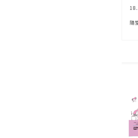
18. 
隨堂小測