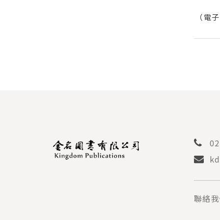
（電
02
kd
聯絡我