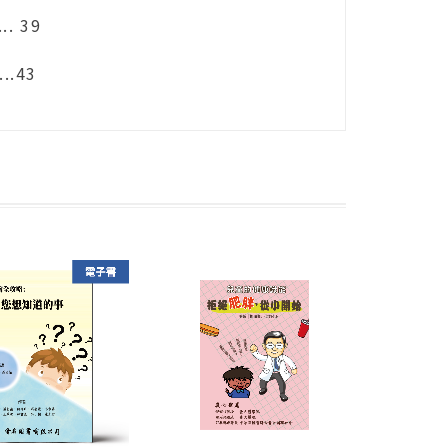
.... 39
....43