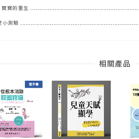
寶寶的重生 .............................................................
驗 ...................................................................
相關產品