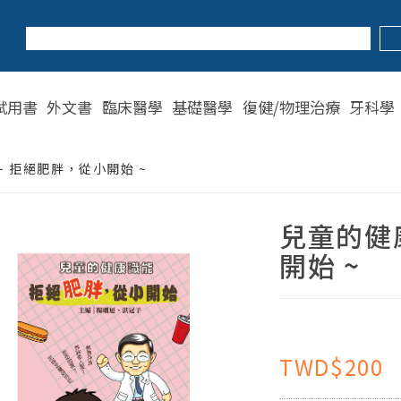
試用書
外文書
臨床醫學
基礎醫學
復健/物理治療
牙科學
~ 拒絕肥胖，從小開始 ~
兒童的健
開始 ~
TWD$200