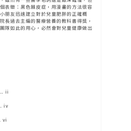
個表徵：黑色棘皮症，用漫畫的方法很容
小朋友迅速建立對於兒童肥胖的正確概
院長過去主編的醫療營養的教科書得獎，
團隊如此的用心，必然會對兒童健康做出
. ii
. iv
vi