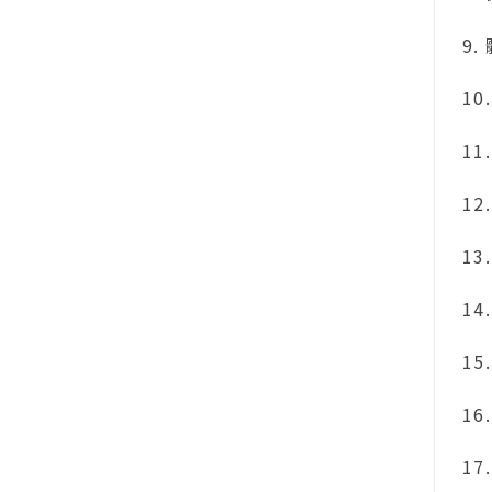
9. 
10. 
11. 
12. 
13. 
14. 
15.
16.
17.