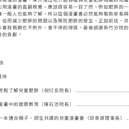
利用漫畫的直觀視覺，應該很容易一目了然。例如肥胖的一
讓一般人也能夠了解。所以這個漫畫書必然能夠幫助家長與
，從而減少肥胖的問題以及預防肥胖的發生。正如前述，洪
本書我預期也不例外，會不停的得獎。最後感謝新竹分院的
要的貢獻。
錄
薦序
輕鬆了解兒童肥胖（倪衍玄院長） ..................................
漫畫中的健康教育（陳石池院長） .................................
. 一本適合親子、師生共讀的兒童漫畫書（邱泰源理事長） .. 