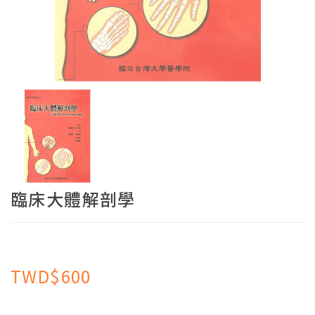
臨床大體解剖學
TWD$600