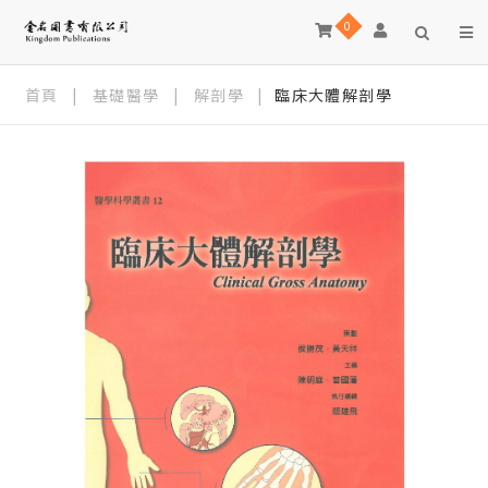
0
首頁
|
基礎醫學
|
解剖學
|
臨床大體解剖學