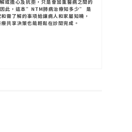
了解或擔心及抗拒，只是會加重醫病之間的
因此，這本”NTM肺病治療知多少” 是
況和需了解的事項給讓病人和家屬知曉，
醫療共享決策也能輕鬆在診間完成。