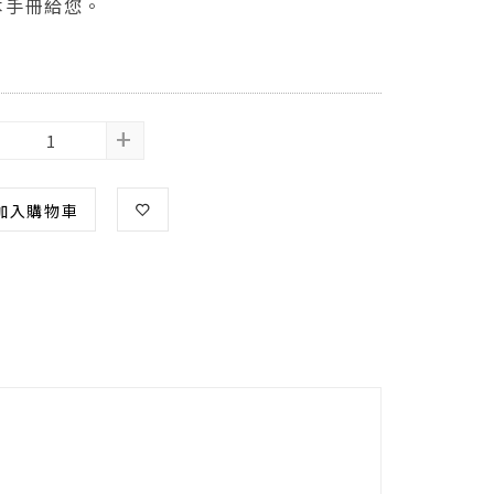
本手冊給您。
+
加入購物車