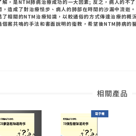
了解，是NTM肺病治療成功的一大因素; 反之，病人的不
閡，造成了對治療怯步、病人的肺部在時間的沙漏中流逝。
結了相關的NTM治療知識，以較通俗的方式傳達治療的概
過個案共鳴的手法和書面說明的衛教，希望後NTM肺病的
相關產品