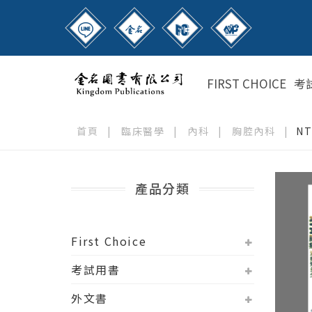
FIRST CHOICE
考
首頁
|
臨床醫學
|
內科
|
胸腔內科
|
N
產品分類
First Choice
考試用書
外文書