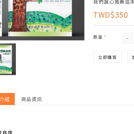
我們誠心推薦這
TWD$350
-
數量
*
立即購買
介紹
商品資訊
者自序