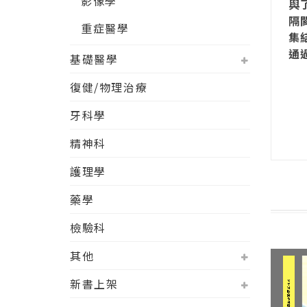
影像學
與
隔
重症醫學
集
通
基礎醫學
復健/物理治療
牙科學
精神科
護理學
藥學
檢驗科
其他
新書上架