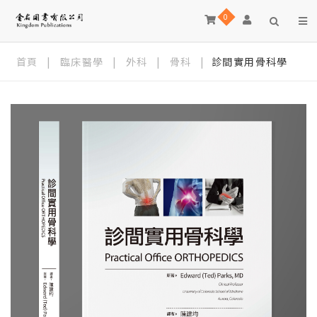
0
首頁
|
臨床醫學
|
外科
|
骨科
|
診間實用骨科學