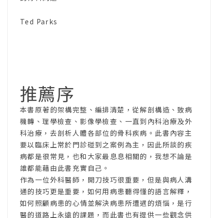
Ted Parks
推薦序
本書原著的架構完整、編排清楚，從解剖構造、致病
機轉、理學檢查、影像學檢查、一直到內科治療及外
科治療，去剖析人體各部位的骨科疾病。此書內容主
要以臨床上常於門診碰到之案例為主，因此所談的疾
病都是很常見，也和大家最息息相關的，我想不論是
誰都能藉由此書充實自己。
作為一位外科醫師，開刀技巧很重要，但是與病人溝
通的技巧更是重要，如何用病患聽得懂的語言解釋，
如何照顧病患的心情並解決病患所遭遇的煩惱，是行
醫的道路上永遠的課題，而此書也有提供一些觀念供