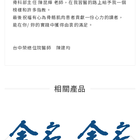
骨科部主任 陳昆輝 老師，在我習醫的路上給予我一個
榜樣和許多指教。
最後祝福有心為骨骼肌肉患者貢獻一份心力的讀者，
能在你/ 妳的實踐中獲得由衷的滿足。
台中榮總住院醫師 陳建均
相關產品