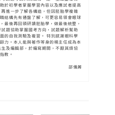
助於初學者掌握學習內容以及應試者提高
，再進一步了解各構造，但因胚胎學複雜
睛結構先有通盤了解，可更容易領會眼球
，最後再回頭研讀胚胎學，做最後統整，
考試題協助掌握國考方向，試題解析幫助
面的自我測驗及複習。 特別感謝眼科學
餘力。本人能與著作等身的楊主任成為本
先生及編輯部，於編寫期間，不厭其煩協
指教。
邵儀菁