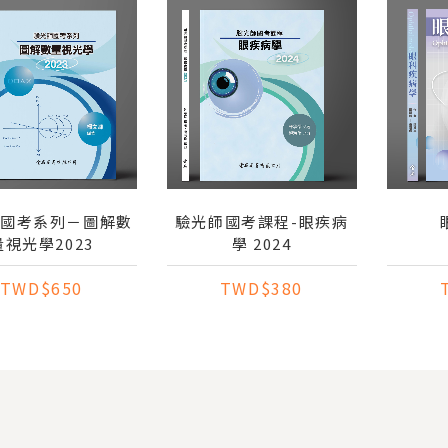
師國考系列－圖解數
驗光師國考課程-眼疾病
量視光學2023
學 2024
TWD$650
TWD$380