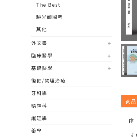
The Best
驗光師國考
其他
外文書
臨床醫學
基礎醫學
復健/物理治療
牙科學
商品
精神科
護理學
序
藥學
《