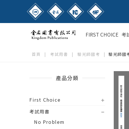
FIRST CHOICE
考
首頁
|
考試用書
|
驗光師國考
|
驗光師國考
產品分類
First Choice
考試用書
No Problem