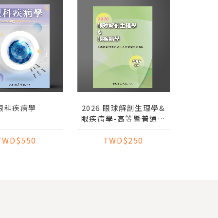
眼科疾病學
2026 眼球解剖生理學&
眼疾病學-高等暨普通考
試驗光人員考試試題解析
TWD$550
TWD$250