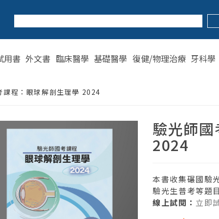
試用書
外文書
臨床醫學
基礎醫學
復健/物理治療
牙科學
課程：眼球解剖生理學 2024
驗光師國
2024
本書收集碾國驗光
驗光生普考等題
線上試閱：
立即