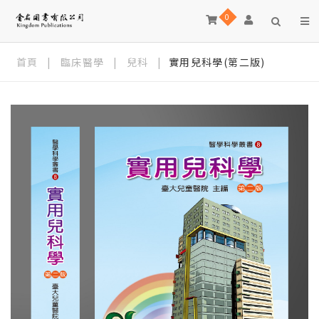
0
首頁
|
臨床醫學
|
兒科
|
實用兒科學(第二版)