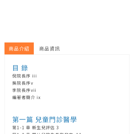
商品介紹
商品資訊
目 錄
倪院長序 iii
吳院長序v
李院長序vii
編著者簡介 ix
第一篇 兒童門診醫學
第1-1 章 新生兒評估 3