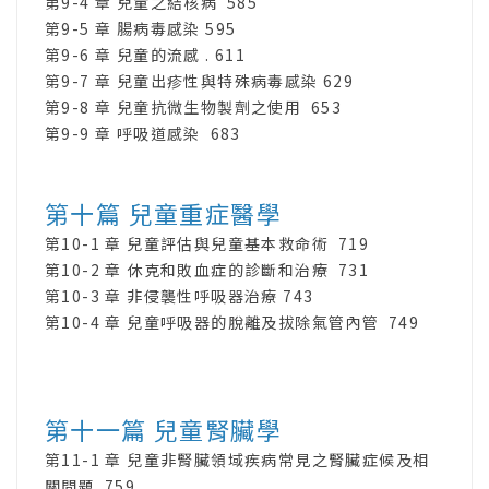
第9-4 章 兒童之結核病 585
第9-5 章 腸病毒感染 595
第9-6 章 兒童的流感 . 611
第9-7 章 兒童出疹性與特殊病毒感染 629
第9-8 章 兒童抗微生物製劑之使用 653
第9-9 章 呼吸道感染 683
第十篇 兒童重症醫學
第10-1 章 兒童評估與兒童基本救命術 719
第10-2 章 休克和敗血症的診斷和治療 731
第10-3 章 非侵襲性呼吸器治療 743
第10-4 章 兒童呼吸器的脫離及拔除氣管內管 749
第十一篇 兒童腎臟學
第11-1 章 兒童非腎臟領域疾病常見之腎臟症候及相
關問題 759