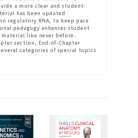
ovide a more clear and student-
aterial has been updated
on regulatory RNA, to keep pace
tional pedagogy enhances student
 material like never before.
pter section, End-of-Chapter
everal categories of special topics