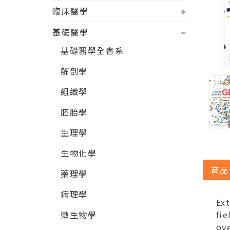
臨床醫學
基礎醫學
基礎醫學全書系
解剖學
組織學
胚胎學
生理學
生物化學
商品
藥理學
病理學
Ext
微生物學
fi
ov