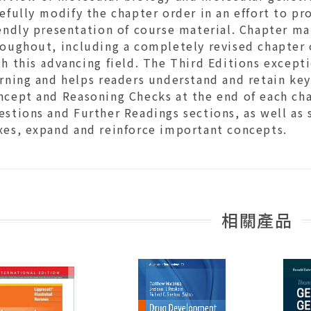
efully modify the chapter order in an effort to pr
iendly presentation of course material. Chapter m
roughout, including a completely revised chapter 
th this advancing field. The Third Editions excep
rning and helps readers understand and retain key
ncept and Reasoning Checks at the end of each cha
stions and Further Readings sections, as well as s
xes, expand and reinforce important concepts.
相關產品