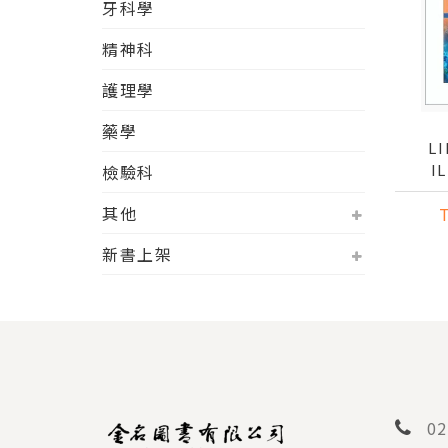
牙科學
精神科
護理學
藥學
L
I
檢驗科
其他
IMM
新書上架
02