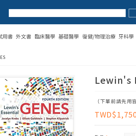
試用書
外文書
臨床醫學
基礎醫學
復健/物理治療
牙科學
NES
Lewin's
（下單前請先用官
TWD$1,75