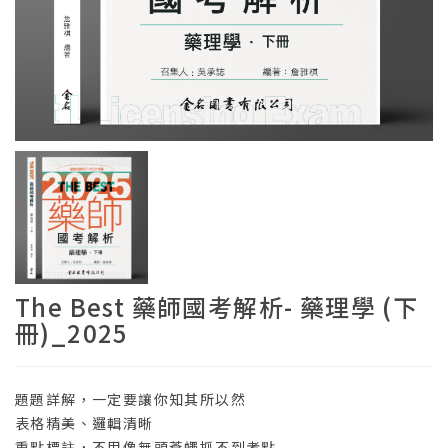
The Best 藥師國考解析- 藥理學 (下
冊)_2025
題題詳解，一定要讓你知其所以然
表格精美、邏輯清晰
重點標註，不用像無頭蒼蠅抓不到考點