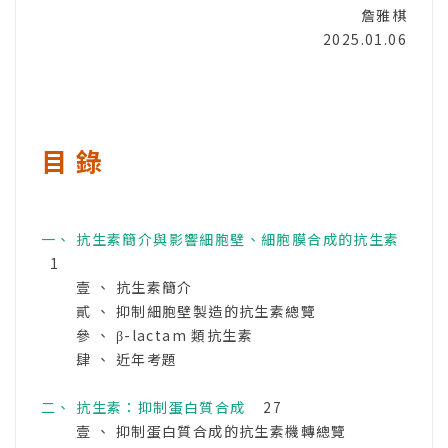
詹雅棋
2025.01.06
目 錄
一、 抗生素簡介與影響細胞壁、細胞膜合成的抗生素
1
壹 、 抗生素簡介
貳 、 抑制細胞壁製造的抗生素總覽
參 、 β-lactam 類抗生素
肆 、 近年考題
二、 抗生素：抑制蛋白質合成
27
壹 、 抑制蛋白質合成的抗生素機轉總覽