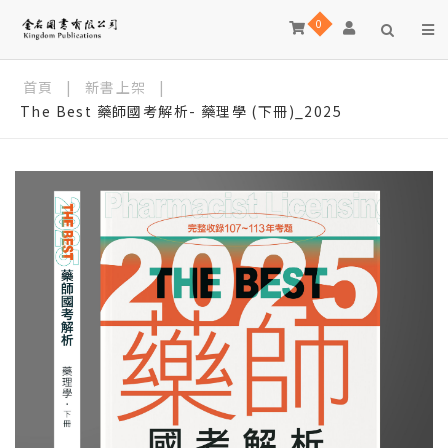
0
首頁
|
新書上架
|
The Best 藥師國考解析- 藥理學 (下冊)_2025