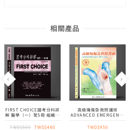
相關產品
FIRST CHOICE國考分科詳
高級燒傷急救照護術
解 醫學（一）第5冊 組織與
ADVANCED EMERGENCY
胚胎學_2024
BURN CARE
TWD$500
TWD$460
TWD$950