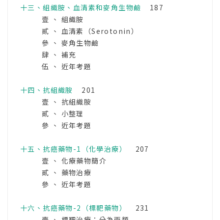
十三、組織胺、血清素和麥角生物鹼
187
壹 、 組織胺
貳 、 血清素（Serotonin）
參 、 麥角生物鹼
肆 、 補充
伍 、 近年考題
十四、抗組織胺
201
壹 、 抗組織胺
貳 、 小整理
參 、 近年考題
十五、抗癌藥物-1（化學治療）
207
壹 、 化療藥物簡介
貳 、 藥物治療
參 、 近年考題
十六、抗癌藥物-2（標靶藥物）
231
壹 、 標靶治療：分為兩類