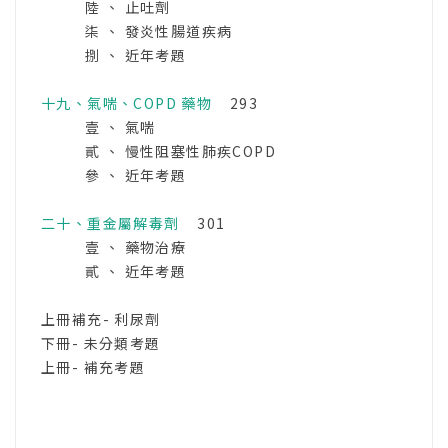
陸 、 止吐劑
柒 、 發炎性腸道疾病
捌 、 近年考題
十九、氣喘、COPD 藥物
293
壹 、 氣喘
貳 、 慢性阻塞性肺疾COPD
參 、 近年考題
二十、重金屬解毒劑
301
壹 、 藥物治療
貳 、 近年考題
上冊補充- 利尿劑
下冊- 未分類考題
上冊- 補充考題