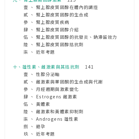
壹 、 腎上腺皮質固醇在體內的調控
貳 、 腎上腺皮質固醇的生合成
參 、 腎上腺皮質疾病
肆 、 腎上腺皮質固醇介紹
伍 、 腎上腺皮質固醇的抗發炎、鈉滯留效力
陸 、 腎上腺皮質固醇拮抗劑
柒 、 近年考題
十、雄性素、雌激素與其拮抗劑
141
壹 、 性腺分泌軸
貳 、 雌激素與睪固酮的生合成與代謝
參 、 月經週期與激素變化
肆 、 Estrogens 雌激素
伍 、 黃體素
陸 、 雌激素和黃體素抑制劑
柒 、 Androgens 雄性素
捌 、 避孕
玖 、 近年考題