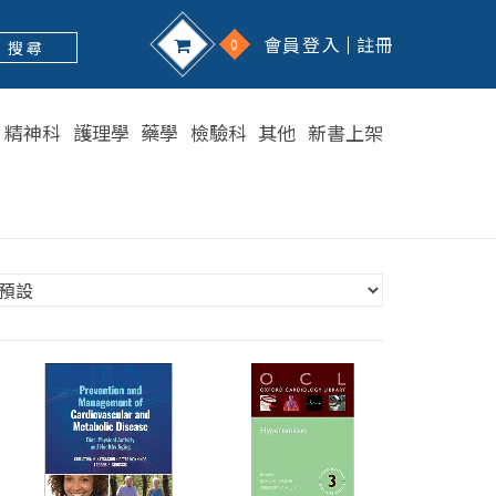
會員登入
註冊
0
搜 尋
精神科
護理學
藥學
檢驗科
其他
新書上架