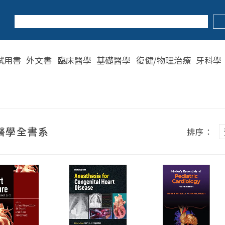
試用書
外文書
臨床醫學
基礎醫學
復健/物理治療
牙科學
醫學全書系
排序：