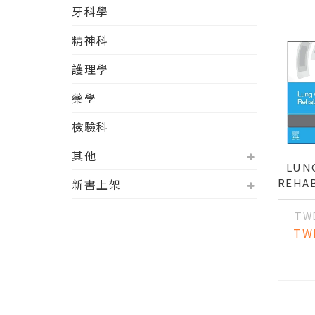
牙科學
精神科
護理學
藥學
檢驗科
其他
LUN
REHAB
新書上架
TW
TW