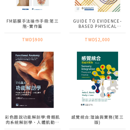
FM筋膜手法操作手冊:第三
GUIDE TO EVIDENCE-
階-實作篇
BASED PHYSICAL
THERAPIST PRACTICE
TWD$900
TWD$2,000
彩色圖說功能解剖學:骨骼肌
感覺統合:理論與實務(第三
肉系統解剖學、人體肌動學
版)
和操作治療觸診手法(第二