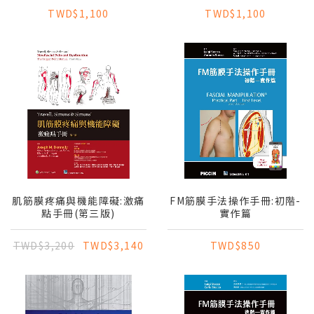
版)
TWD$1,100
TWD$1,100
肌筋膜疼痛與機能障礙:激痛
FM筋膜手法操作手冊:初階-
點手冊(第三版)
實作篇
TWD$3,200
TWD$3,140
TWD$850