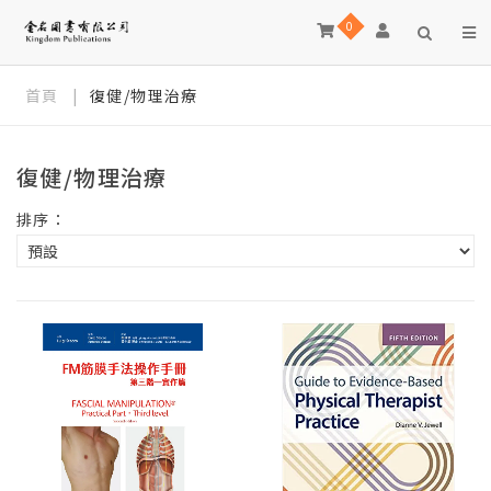
0
首頁
|
復健/物理治療
復健/物理治療
排序：