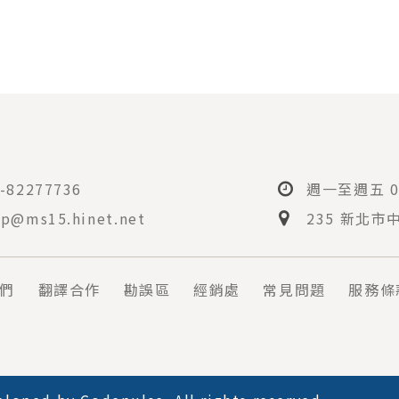
-82277736
週一至週五 08
p@ms15.hinet.net
235 新北市
們
翻譯合作
勘誤區
經銷處
常見問題
服務條