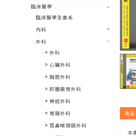
臨床醫學
臨床醫學全書系
內科
外科
外科
心臟外科
胸腔外科
肝膽腸胃外科
神經外科
商品
胃腸外科
耳鼻喉頭頸外科
本