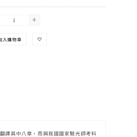
+
加入購物車
翻譯其中八章，而與我國國家驗光師考科