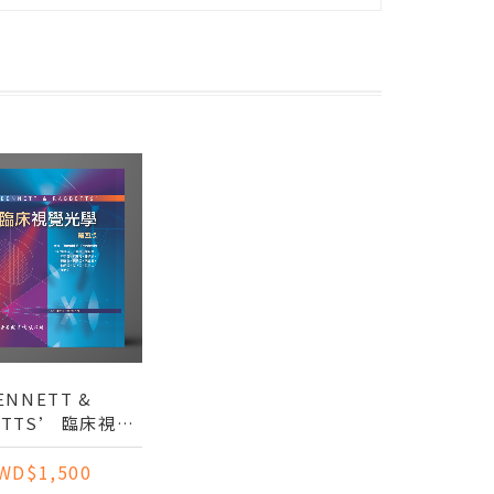
ENNETT &
ETTS’ 臨床視覺
光學 第四版
WD$1,500