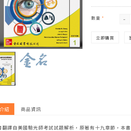
-
數量
*
立即購買
介紹
商品資訊
書翻譯自美國驗光師考試試題解析，原著有十九章節，本書