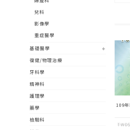
婦產科
兒科
影像學
重症醫學
基礎醫學
復健/物理治療
牙科學
精神科
護理學
109
藥學
檢驗科
TWD$