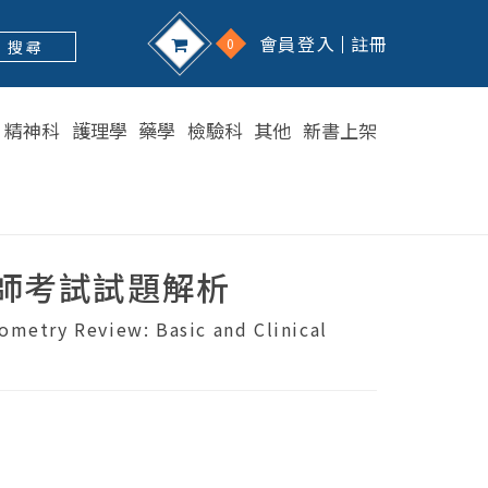
會員登入
註冊
0
搜 尋
精神科
護理學
藥學
檢驗科
其他
新書上架
師考試試題解析
metry Review: Basic and Clinical