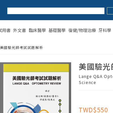
試用書
外文書
臨床醫學
基礎醫學
復健/物理治療
牙科學
美國驗光師考試試題解析
美國驗光
Lange Q&A Opto
Science
TWD$550