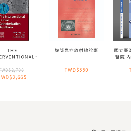
THE
腹部急症放射線診斷
國立臺
ERVENTIONAL
醫院 
CARDIAC
TWD$550
HETERIZATION
TWD$2,700
HANDBOOK
TWD$2,665