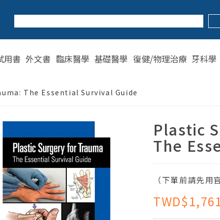
試用書
外文書
臨床醫學
基礎醫學
復健/物理治療
牙科學
auma: The Essential Survival Guide
Plastic 
The Esse
（下單前請先用官
TWD$1,76