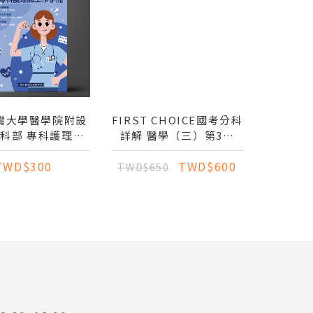
灣大學醫學院附設
FIRST CHOICE國考分科
內科部 專科護理師
詳解 醫學（三）第3冊
工作手冊
(腎臟科、感染科)_2025
TWD$300
TWD$600
TWD$650