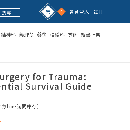
會員登入
註冊
0
搜 尋
精神科
護理學
藥學
檢驗科
其他
新書上架
Surgery for Trauma:
ntial Survival Guide
方line詢問庫存）
1