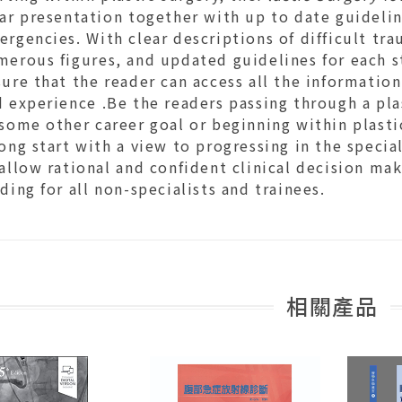
ear presentation together with up to date guideli
rgencies. With clear descriptions of difficult tra
erous figures, and updated guidelines for each st
ure that the reader can access all the informatio
 experience .Be the readers passing through a pla
some other career goal or beginning within plast
ong start with a view to progressing in the specia
allow rational and confident clinical decision mak
ding for all non-specialists and trainees.
相關產品