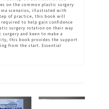
nes on the common plastic surgery
uma scenarios, illustrated with
ep of practice, this book will
n required to help gain confidence
stic surgery rotation on their way
ic surgery and keen to make a
lity, this book provides the support
ing from the start. Essential