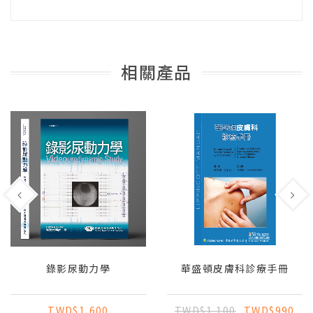
相關產品
錄影尿動力學
華盛頓皮膚科診療手冊
TWD$1,600
TWD$1,100
TWD$990