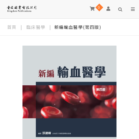
0
首頁
|
臨床醫學
|
新編輸血醫學(第四版)