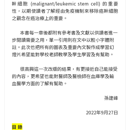
幹細胞 (malignant/leukemic stem cell) 的重要
性，以期使讀者了解經由免疫機制來移除癌幹細胞
之觀念在癌治療上的重要。
本書每一章後都附有參考書及文獻以供讀者進一
步閱讀需要之用，單一引用則在文中以較小字體附
註。此次也把所有的圖表及重要內文製作成學習幻
燈片希望能對學校老師教學及學生學習及有幫助。
很高興這一次改版的結果，有更接近自己能接受
的內容，更希望也能對醫師及醫檢師在血庫學及輸
血醫學方面的了解有幫助。
孫建峰
2022年9月27日
目 錄