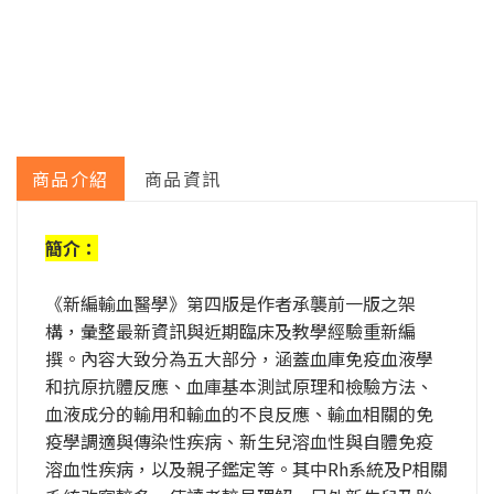
商品介紹
商品資訊
簡介：
《新編輸血醫學》第四版是作者承襲前一版之架
構，彙整最新資訊與近期臨床及教學經驗重新編
撰。內容大致分為五大部分，涵蓋血庫免疫血液學
和抗原抗體反應、血庫基本測試原理和檢驗方法、
血液成分的輸用和輸血的不良反應、輸血相關的免
疫學調適與傳染性疾病、新生兒溶血性與自體免疫
溶血性疾病，以及親子鑑定等。其中Rh系統及P相關