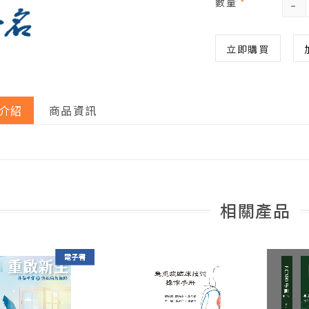
-
數量
*
立即購買
介紹
商品資訊
相關產品