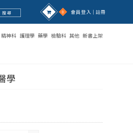
會員登入
註冊
0
搜 尋
精神科
護理學
藥學
檢驗科
其他
新書上架
醫學