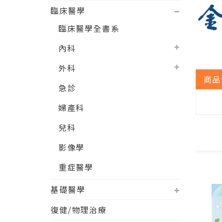
臨床醫學
臨床醫學全書系
內科
外科
商品
急診
婦產科
兒科
影像學
重症醫學
基礎醫學
復健/物理治療