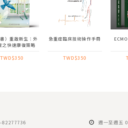
子書）重啟新生：外
急重症臨床技術操作手冊
ECM
症之快速康復策略
TWD$350
TWD$350
-82277736
週一至週五 08