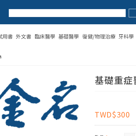
試用書
外文書
臨床醫學
基礎醫學
復健/物理治療
牙科學
學
基礎重症
TWD$300