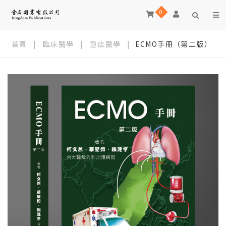
0
首頁
|
臨床醫學
|
重症醫學
|
ECMO手冊（第二版）