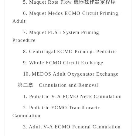
5. Maquet Rota Flow 機器操作設定程序
6. Maquet Medos ECMO Circuit Priming-
Adult
7. Maquet PLS-i System Priming
Procedure
8. Centrifugal ECMO Priming- Pediatric
9. Whole ECMO Circuit Exchange
10. MEDOS Adult Oxygenator Exchange
第三章 Cannulation and Removal
1. Pediatric V-A ECMO Neck Cannulation
2. Pediatric ECMO Transthoracic
Cannulation
3. Adult V-A ECMO Femoral Cannulation