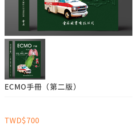
ECMO手冊（第二版）
TWD$700