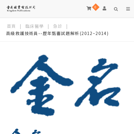
0
首頁
|
臨床醫學
|
急診
|
高級救護技術員--歷年甄審試題解析(2012~2014)