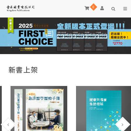
0
新書上架