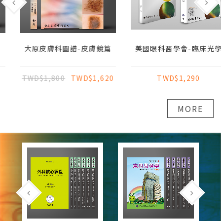
大原皮膚科圖譜-皮膚鏡篇
美國眼科醫學會-臨床光學
TWD$1,800
TWD$1,620
TWD$1,290
MORE