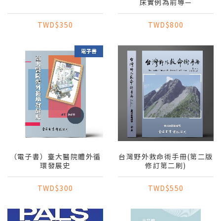
床實例為前導—
TWD$350
TWD$800
（電子書）臺大醫院體外循
台灣野外救命術手冊(第二版
環發展史
修訂第二刷)
TWD$300
TWD$550