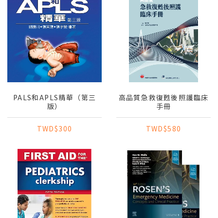
PALS和APLS精華（第三
高品質急救復甦後照護臨床
版）
手冊
TWD$300
TWD$580