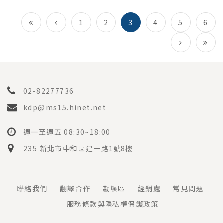
1
2
3
4
5
6
02-82277736
kdp@ms15.hinet.net
週一至週五 08:30~18:00
235 新北市中和區建一路1號8樓
聯絡我們
翻譯合作
勘誤區
經銷處
常見問題
服務條款與隱私權保護政策