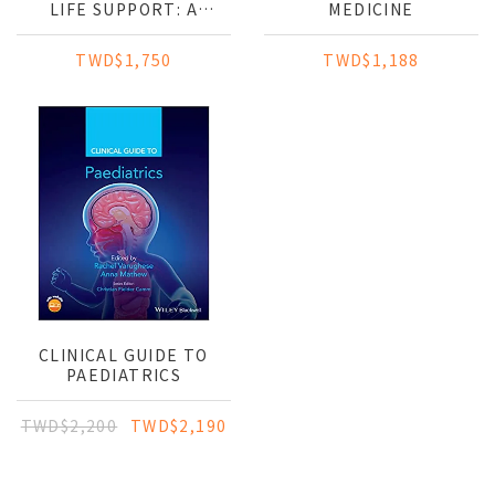
LIFE SUPPORT: A
MEDICINE
PRACTICAL APPROACH
TO EMERGENCIES
TWD$1,750
TWD$1,188
CLINICAL GUIDE TO
PAEDIATRICS
TWD$2,200
TWD$2,190