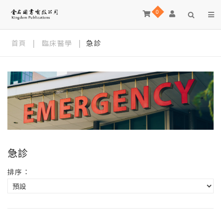
0
首頁
|
臨床醫學
|
急診
急診
排序：