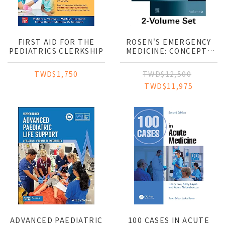
FIRST AID FOR THE
ROSEN'S EMERGENCY
PEDIATRICS CLERKSHIP
MEDICINE: CONCEPTS
AND CLINICAL
PRACTICE 2VOLS
TWD$1,750
TWD$12,500
TWD$11,975
ADVANCED PAEDIATRIC
100 CASES IN ACUTE