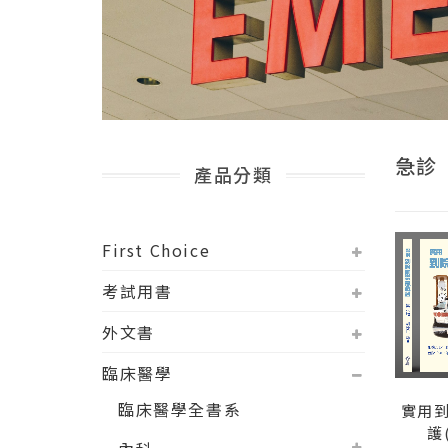
急診
產品分類
First Choice
考試用書
外文書
臨床醫學
臨床醫學全書系
實用
護