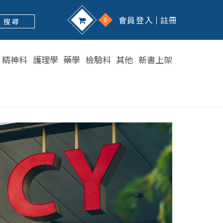
會員登入
註冊
0
搜 尋
精神科
護理學
藥學
檢驗科
其他
新書上架