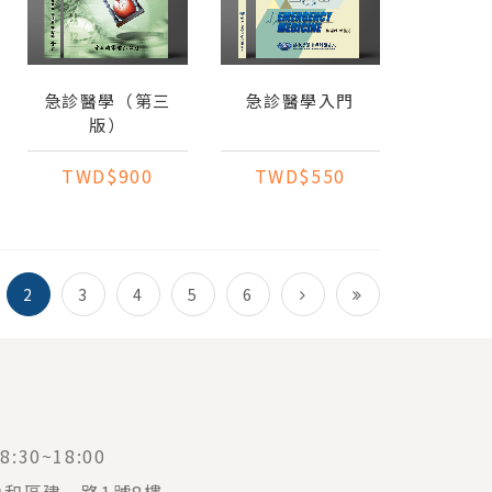
急診醫學（第三
急診醫學入門
版）
TWD$900
TWD$550
2
3
4
5
6
:30~18:00
中和區建一路1號8樓