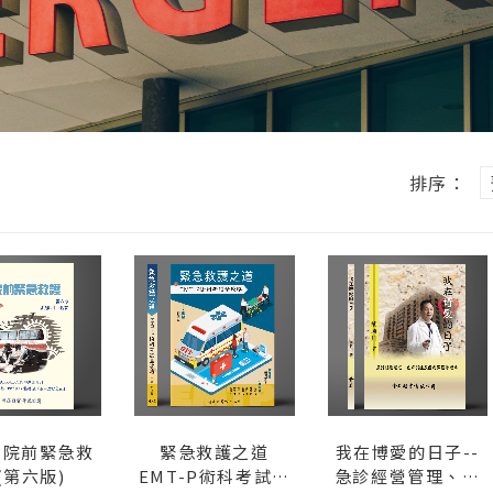
排序：
到院前緊急救
緊急救護之道
我在博愛的日子--
(第六版)
EMT-P術科考試全
急診經營管理、教