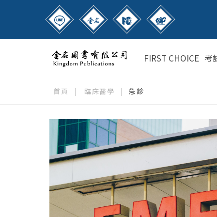
FIRST CHOICE
考
首頁
|
臨床醫學
|
急診