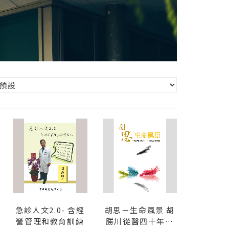
急診人文2.0- 含經
胡思－生命風景 胡
營管理和教育訓練
勝川從醫四十年回