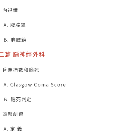
、內視鏡
. 腹腔鏡
. 胸腔鏡
二篇 腦神經外科
、昏迷指數和腦死
 Glasgow Coma Score
. 腦死判定
、頭部創傷
. 定 義