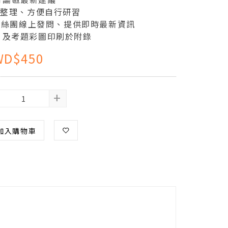
ic整理、方便自行研習
ok粉絲團線上發問、提供即時最新資訊
、及考題彩圖印刷於附錄
WD$450
+
加入購物車