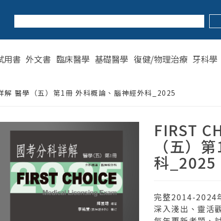
試用書
外文書
臨床醫學
基礎醫學
復健/物理治療
牙科學
分科詳解 醫學（五）第1冊 外科概論、腦神經外科_2025
FIRST
（五）第
科_2025
完整2014-202
深入淺出、靈活
每年更新考題、