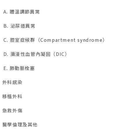
. 體溫調節異常
. 泌尿道異常
 腔室症候群（Compartment syndrome）
. 瀰漫性血管內凝固（DIC）
. 肺動脈栓塞
、外科感染
、移植外科
、急救外傷
、醫學倫理及其他