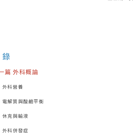
 錄
一篇 外科概論
、外科營養
、電解質與酸鹼平衡
、休克與輸液
、外科併發症