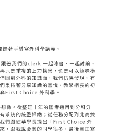
始著手編寫外科學講義。
我們的clerk 一起唸書、一起討論、
再只是重複的上刀換藥，也是可以趣味橫
但回到外科的知識面，我們彷彿發現，有
們秉持著分享知識的喜悅，教學相長的初
st Choice 外科學。
想像。從整理十年的國考題目到分科分
有系統的統整歸納；從任務分配到北高雙
健華學長提出「First Choice 外
來，跟我說要寫的同學很多，最後真正寫