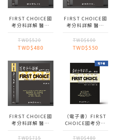
FIRST CHOICE國
FIRST CHOICE國
考分科詳解 醫學
考分科詳解 醫學
（五）第3冊 胃外
（五）第2冊 心臟
科、小腸外科、肝
血管外科、大腸直
TWD$520
TWD$600
臟外科、 膽道外
腸外科、 內分泌外
TWD$480
TWD$550
科、胰臟外科、乳
科、重建整型外科
房外科_2025
_2025
FIRST CHOICE國
（電子書）FIRST
考分科詳解 醫學
CHOICE國考分科
（二）第5冊 病理
詳解 醫學（二）第
學 2025
4冊_2022 生物統計
TWD$715
TWD$480