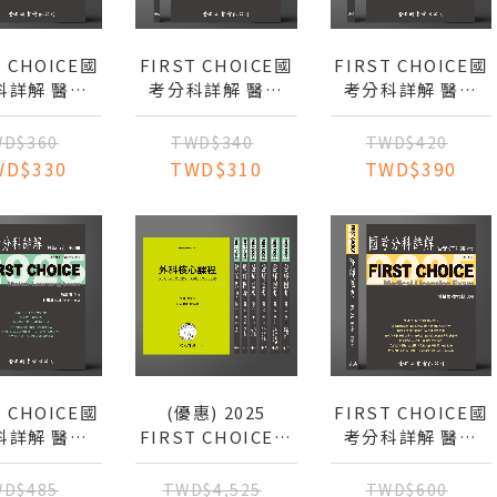
T CHOICE國
FIRST CHOICE國
FIRST CHOICE國
科詳解 醫學
考分科詳解 醫學
考分科詳解 醫學
第6冊 骨科
（五）第5冊 泌尿
（五）第4冊 胸腔
_2025
外科_2025
外科、小兒外科
D$360
TWD$340
TWD$420
_2025
WD$330
TWD$310
TWD$390
T CHOICE國
(優惠) 2025
FIRST CHOICE國
科詳解 醫學
FIRST CHOICE國
考分科詳解 醫學
第1冊 外科
考分科詳解 醫學五
（二）第3冊 藥理
、腦神經外科
(全) + 外科核心課
學 2025
D$485
TWD$4,525
TWD$600