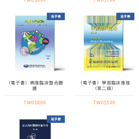
（電子書）病理臨床整合圖
（電子書）學習臨床推理
譜
（第二版）
TWD$800
TWD$500