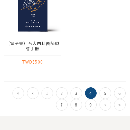
（電子書）台大內科醫師照
會手冊
TWD$500
1
2
3
4
5
6
7
8
9