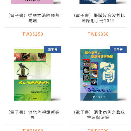
（電子書）從根本消除膝蓋
（電子書）肝臟超音波對比
疼痛
劑應用手冊2019
TWD$250
TWD$350
（電子書）消化內視鏡新進
（電子書）消化病例之臨床
展
推理與決策
TWD$600
TWD$700