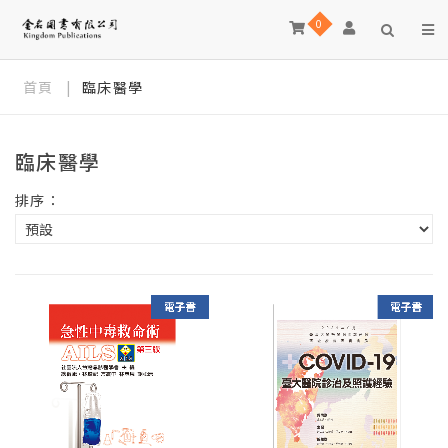
0
首頁
|
臨床醫學
臨床醫學
排序：